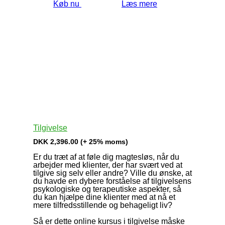
Køb nu
Læs mere
Tilgivelse
DKK
2,396.00
(+ 25% moms)
Er du træt af at føle dig magtesløs, når du
arbejder med klienter, der har svært ved at
tilgive sig selv eller andre? Ville du ønske, at
du havde en dybere forståelse af tilgivelsens
psykologiske og terapeutiske aspekter, så
du kan hjælpe dine klienter med at nå et
mere tilfredsstillende og behageligt liv?
Så er dette online kursus i tilgivelse måske