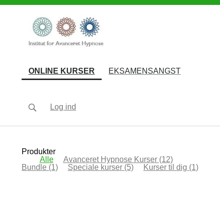
(current)
ONLINE KURSER
EKSAMENSANGST
Log ind
Produkter
Alle
Avanceret Hypnose Kurser
(12)
Bundle
(1)
Speciale kurser
(5)
Kurser til dig
(1)