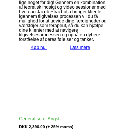
lige noget for dig! Gennem en kombination
af teoretisk indsigt og video sessioner med
hvordan Jacob Strachotta bringer klienter
igennem tilgivelses processen vil du få
mulighed for at udvide dine færdigheder og
værktøjer som terapeut, så du kan hjælpe
dine klienter med at navigere
tilgivelsesprocessen og opnå en dybere
forståelse af deres følelser og tanker.
Køb nu
Læs mere
Generaliseret Angst
DKK
2,396.00
(+ 25% moms)