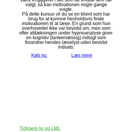
valgt, så kan motivationen nogle gange
svigte.
På dette kursus vil du se en klient som har
brug for at kunnne henholdsvis finde
motivationen til at læse. En grund som hun
overhovedet ikke var bevidst om, men som
efter afdækningen under hypnoanalyse giver
en kognitiv (tankemæssig) indsigt som
forandrer hendes læselyst uden bevidst
indsats.
Køb nu
Læs mere
Tidligere liv og LML