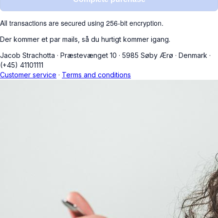
All transactions are secured using 256-bit encryption.
Der kommer et par mails, så du hurtigt kommer igang.
Jacob Strachotta
·
Præstevænget 10
·
5985 Søby Ærø
·
Denmark
·
(+45) 41101111
Customer service
·
Terms and conditions