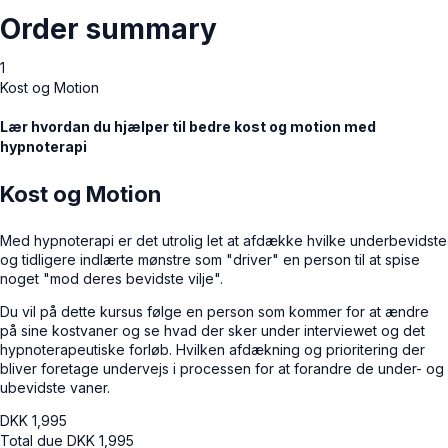
Order summary
1
Kost og Motion
Lær hvordan du hjælper til bedre kost og motion med
hypnoterapi
Kost og Motion
Med hypnoterapi er det utrolig let at afdække hvilke underbevidste
og tidligere indlærte mønstre som "driver" en person til at spise
noget "mod deres bevidste vilje".
Du vil på dette kursus følge en person som kommer for at ændre
på sine kostvaner og se hvad der sker under interviewet og det
hypnoterapeutiske forløb. Hvilken afdækning og prioritering der
bliver foretage undervejs i processen for at forandre de under- og
ubevidste vaner.
DKK
1,995
Total due
DKK
1,995