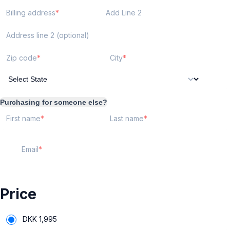
Billing address
Add Line 2
Address line 2 (optional)
Zip code
City
Purchasing for someone else?
First name
Last name
Email
Price
DKK
1,995