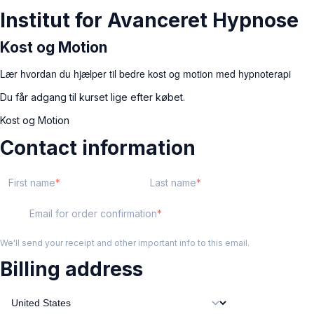
Institut for Avanceret Hypnose
Kost og Motion
Lær hvordan du hjælper til bedre kost og motion med hypnoterapi
Du får adgang til kurset lige efter købet.
Kost og Motion
Contact information
First name
Last name
Email for order confirmation
We'll send your receipt and other important info to this email.
Billing address