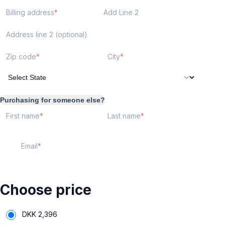
Billing address
Add Line 2
Address line 2 (optional)
Zip code
City
Purchasing for someone else?
First name
Last name
Email
Choose price
DKK
2,396