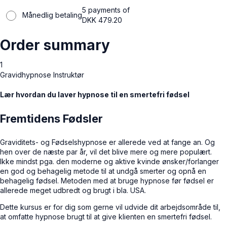
5 payments of
Månedlig betaling
DKK
479.20
Order summary
1
Gravidhypnose Instruktør
Lær hvordan du laver hypnose til en smertefri fødsel
Fremtidens Fødsler
Graviditets- og Fødselshypnose er allerede ved at fange an. Og
hen over de næste par år, vil det blive mere og mere populært.
Ikke mindst pga. den moderne og aktive kvinde ønsker/forlanger
en god og behagelig metode til at undgå smerter og opnå en
behagelig fødsel. Metoden med at bruge hypnose før fødsel er
allerede meget udbredt og brugt i bla. USA.
Dette kursus er for dig som gerne vil udvide dit arbejdsområde til,
at omfatte hypnose brugt til at give klienten en smertefri fødsel.