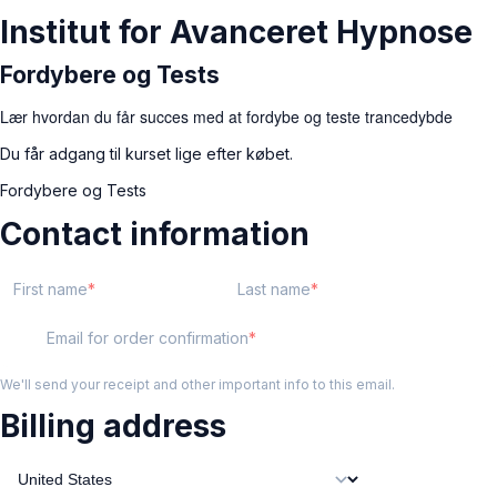
Institut for Avanceret Hypnose
Fordybere og Tests
Lær hvordan du får succes med at fordybe og teste trancedybde
Du får adgang til kurset lige efter købet.
Fordybere og Tests
Contact information
First name
Last name
Email for order confirmation
We'll send your receipt and other important info to this email.
Billing address