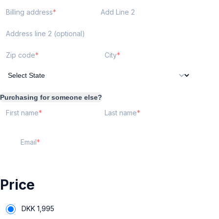
Billing address
Add Line 2
Address line 2 (optional)
Zip code
City
Purchasing for someone else?
First name
Last name
Email
Price
DKK
1,995