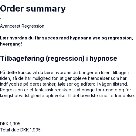
Order summary
1
Avanceret Regression
Lær hvordan du får succes med hypnoanalyse og regression,
hvergang!
Tilbageføring (regression) i hypnose
På dette kursus vil du lære hvordan du bringer en klient tilbage i
tiden, så de har mulighed for, at genopleve hændelser som har
indflydelse på deres tanker, følelser og adfærd i vågen tilstand.
Regression er et fantastisk redskab til at bringe fortrængte og for
længst bevidst glemte oplevelser til det bevidste sinds erkendelse.
DKK
1,995
Total due
DKK
1,995