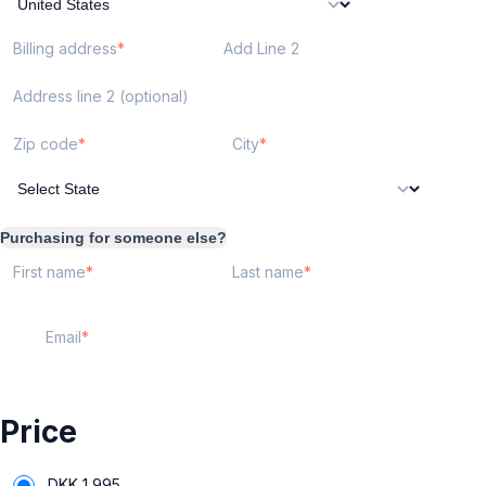
Billing address
Add Line 2
Address line 2 (optional)
Zip code
City
Purchasing for someone else?
First name
Last name
Email
Price
DKK
1,995