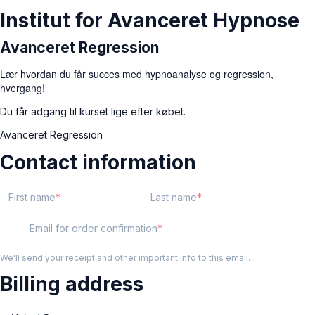
Institut for Avanceret Hypnose
Avanceret Regression
Lær hvordan du får succes med hypnoanalyse og regression,
hvergang!
Du får adgang til kurset lige efter købet.
Avanceret Regression
Contact information
First name
Last name
Email for order confirmation
We'll send your receipt and other important info to this email.
Billing address