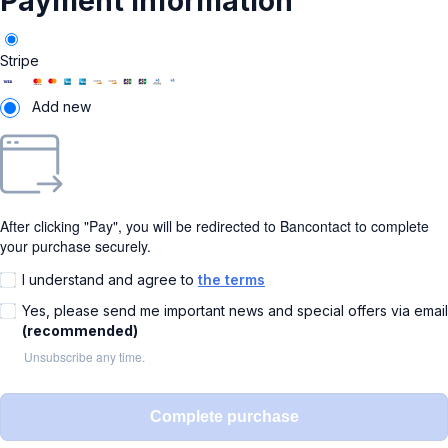
Payment information
Stripe
Add new
After clicking "Pay", you will be redirected to Bancontact to complete
your purchase securely.
I understand and agree to
the terms
Yes, please send me important news and special offers via email
(recommended)
Unsubscribe any time.
Complete purchase