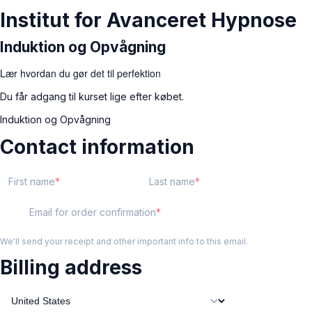
Institut for Avanceret Hypnose
Induktion og Opvågning
Lær hvordan du gør det til perfektion
Du får adgang til kurset lige efter købet.
Induktion og Opvågning
Contact information
First name
Last name
Email for order confirmation
We'll send your receipt and other important info to this email.
Billing address