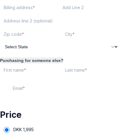
Billing address
Add Line 2
Address line 2 (optional)
Zip code
City
Purchasing for someone else?
First name
Last name
Email
Price
DKK
1,995